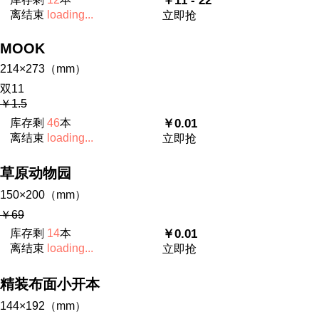
￥11 - 22
离结束
loading...
立即抢
MOOK
214×273（mm）
双11
￥1.5
库存剩
46
本
￥0.01
离结束
loading...
立即抢
草原动物园
150×200（mm）
￥69
库存剩
14
本
￥0.01
离结束
loading...
立即抢
精装布面小开本
144×192（mm）