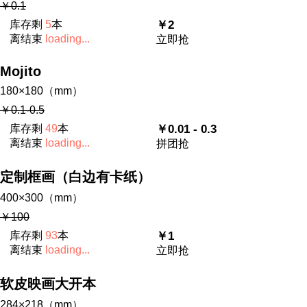
￥0.1
库存剩
5
本
￥2
离结束
loading...
立即抢
Mojito
180×180（mm）
￥0.1-0.5
库存剩
49
本
￥0.01 - 0.3
离结束
loading...
拼团抢
定制框画（白边有卡纸）
400×300（mm）
￥100
库存剩
93
本
￥1
离结束
loading...
立即抢
软皮映画大开本
284×218（mm）