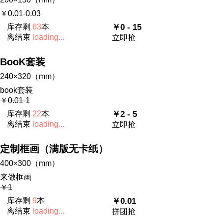
￥0.01-0.03
库存剩
63
本
￥0 - 15
离结束
loading...
立即抢
BooK套装
240×320（mm）
book套装
￥0.01-1
库存剩
22
本
￥2 - 5
离结束
loading...
立即抢
定制框画（满版无卡纸）
400×300（mm）
来做框画
￥1
库存剩
9
本
￥0.01
离结束
loading...
拼团抢