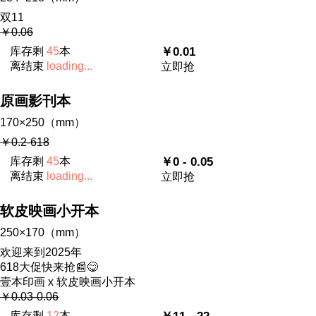
双11
￥0.06
库存剩
45
本
￥0.01
离结束
loading...
立即抢
原画影刊本
170×250（mm）
￥0.2-618
库存剩
45
本
￥0 - 0.05
离结束
loading...
立即抢
软皮映画小开本
250×170（mm）
欢迎来到2025年
618大促快来抢📰😋
壹本印画 x 软皮映画小开本
￥0.03-0.06
库存剩
12
本